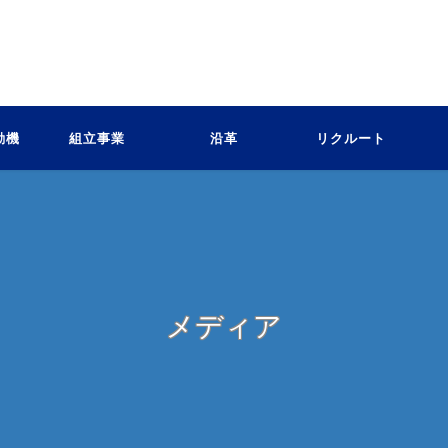
動機
組立事業
沿革
リクルート
メディア